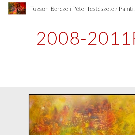
Tuzson-Berczeli Péter fes
Sk
2008-2011