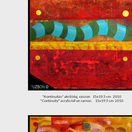
"Kontinuitás" akril/olaj, vászon    15x19,5 cm   2010
"Continuity" acrylic/oil on canvas      15x19,5 cm  2010