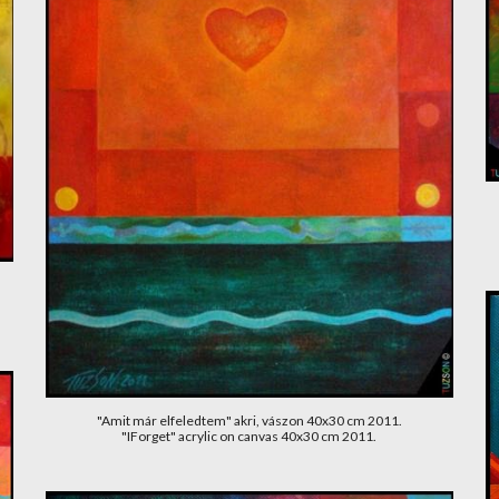
"Amit már elfeledtem" akri, vászon 40x30 cm 2011.
"IForget" acrylic on canvas 40x30 cm 2011.