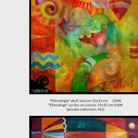
"Etimológia" akril, vászon 15x15 cm       2008
"Etimology" acrilyc on canvas 15x15 cm 2008
(private collection, HU)