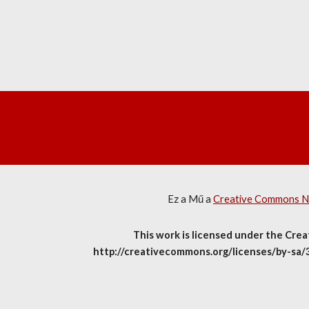
Ez a Mű a 
Creative Commons Nev
This work is licensed under the Crea
http://creativecommons.org/licenses/by-sa/3.