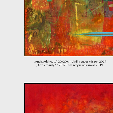
„Anzix Adyhoz 1.” 20x20 cm akril, vegyes vászon 2019
„Anzix to Ady 1.” 20x20 cm acrylic on canvas 2019 