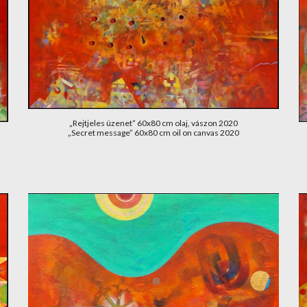
„Rejtjeles üzenet” 60x80 cm olaj, vászon 2020
„Secret message” 60x80 cm oil on canvas 2020