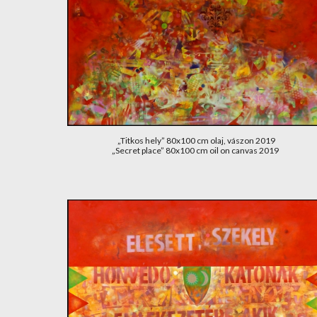
„Titkos hely” 80x100 cm olaj, vászon 2019
„Secret place” 80x100 cm oil on canvas 2019 