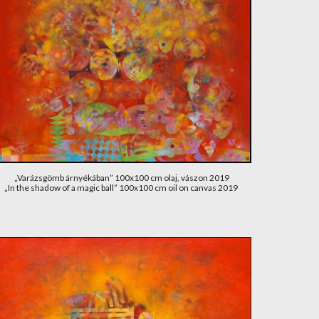
„Varázsgömb árnyékában” 100x100 cm olaj, vászon 2019
„In the shadow of a magic ball” 100x100 cm oil on canvas 2019 