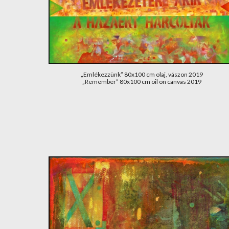
„Emlékezzünk” 80x100 cm olaj, vászon 2019
„Remember” 80x100 cm oil on canvas 2019