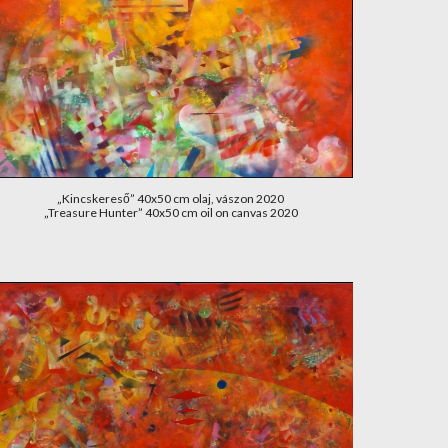
„Kincskereső” 40x50 cm olaj, vászon 2020
„Treasure Hunter” 40x50 cm oil on canvas 2020