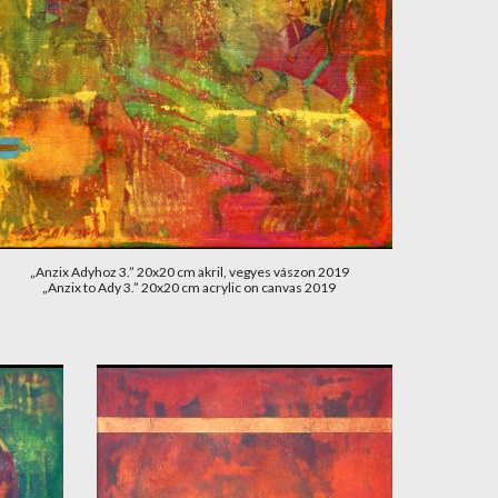
„Anzix Adyhoz 3.” 20x20 cm akril, vegyes vászon 2019
„Anzix to Ady 3.” 20x20 cm acrylic on canvas 2019 