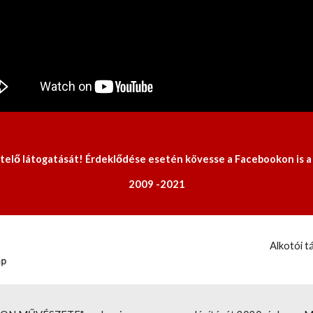
elő látogatását! Érdeklődése esetén kövesse a Facebookon is a
2009 -2021
Alkotói 