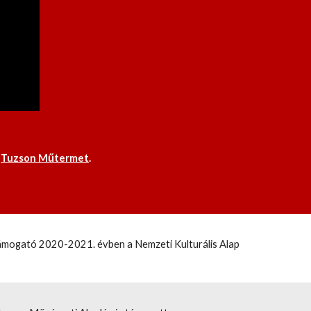
 
Tuzson Műtermet
. 
támogató 2020-2021. évben a Nemzeti Kulturális Alap