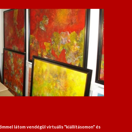
mel látom vendégül virtuális "kiállításomon" és 