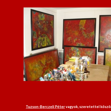
Tuzson-Berczeli Péter
 vagyok, szeretettel kösz